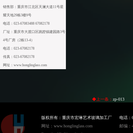
销售部：
重庆市江北区天澜大道11号星
耀天地29栋3楼9号
电话：
023-67083488 67082178
厂址：重庆市大渡口区跳蹬镇建园路3号
4号厂房（2栋13-4）
电话：023-67082178
传真：023-67082178
网址：
www.honglinglass.com
◆上一条：
zp-013
版权所有：重庆市宏琳艺术玻璃加工厂
电话：023
网址：www.honglinglass.com
邮编：40