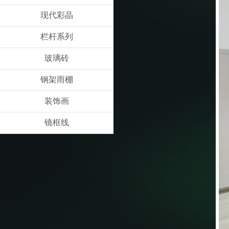
现代彩晶
栏杆系列
玻璃砖
钢架雨棚
装饰画
镜框线